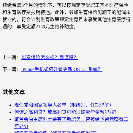
续缴费满3个月的情况下，可以按规定享受职工基本医疗保险
和生育医疗费报销待遇。此外，参加生育保险男职工的配偶未
就业的，符合计划生育政策规定生育且未享受其他生育医疗待
遇的，享受定额2150元生育补助金。
上一篇：
华泰保险怎么样？靠谱吗？
下一篇：
iPhone手机如何升级更新iOS12.1系统？
其他文章
现任党和国家领导人名单（附级别、任期详解）
何谓之高利贷？放高利贷可能涉嫌哪些金融犯罪？
证监会原主席刘士余有了新职务，曾被给予留党察看二
年处分