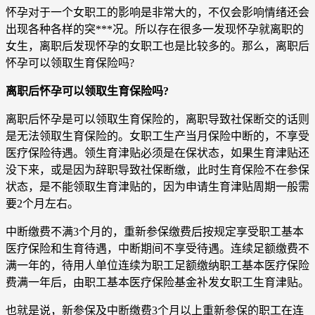
怀孕对于一个女职工的影响是非常大的，不仅会影响情绪还会
出现各种各样的突***况。所以存在很多一发现怀孕就离职的
女生，离职后发现怀孕的女职工也是比较多的。那么，离职后
怀孕可以领取生育保险吗?
离职后怀孕可以领取生育保险吗?
离职后怀孕是可以领取生育保险的，离职导致社保断交的话则
是无法领取生育保险的。女职工生产当月保险中断的，不享受
医疗保险待遇。领生育津贴必须是在保状态，如果生育津贴还
没下来，或是因为辞职导致社保断缴，此时生育保险不在参保
状态，是不能领取生育津贴的，因为申请生育津贴周期一般需
要2个月左右。
中断缴费不满3个月的，重新参保缴费后按规定享受职工基本
医疗保险和生育待遇，中断期间不享受待遇。连续足额缴费不
满一年的，待用人单位连续为职工足额缴纳职工基本医疗保险
费满一年后，由职工基本医疗保险基金补发女职工生育津贴。
也就是说，新参保及中断缴费3个月以上重新参保的职工在连