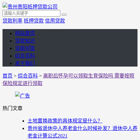
贷款利率
抵押贷款
信用贷款
网站首页
贷款知识
贷款问答
综合百科
关于我们
首页
>
综合百科
>
离职后怀孕可以领取生育保险吗 需要按照
保险规定进行领取
热门文章
土地置换政策的具体规定是什么？
贵州省退休中人养老金什么时候补发？退休中人养
老金计算公式2021