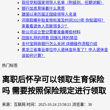
现任党和国家领导人名单（附级别、任期详解）
银行加息意味着什么意思
建国以来历届正国级领导人名录
河南取暖补贴发放标准及时间2023年 你知道吗？
来看看退休人员能领多少？
新公司设立登记需要准备哪些材料
回族礼拜的拜数 回族礼拜的禁忌
支付宝网商银行怎么关闭 详细操作流程介绍
黑龙江省事业单位中人退休金补发了？中人退休金
该如何计算？
热门标签
离职后怀孕可以领取生育保险
吗 需要按照保险规定进行领取
来源：互联网
时间：2025-10-24 23:58:21
浏览量：38