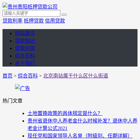
贷款利率
抵押贷款
信用贷款
网站首页
贷款知识
贷款问答
综合百科
关于我们
首页
>
综合百科
>
北京南站属于什么区什么街道
热门文章
土地置换政策的具体规定是什么？
贵州省退休中人养老金什么时候补发？退休中人养
老金计算公式2021
现任党和国家领导人名单（附级别、任期详解）