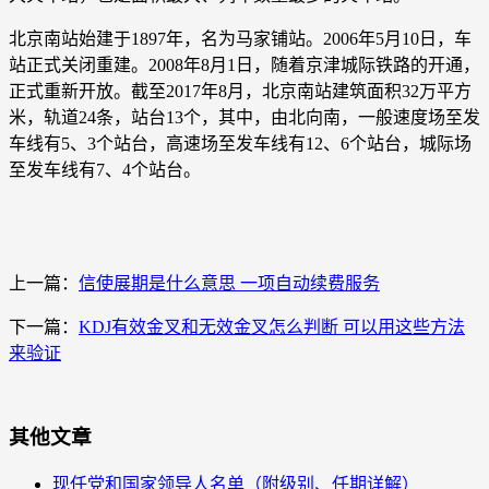
北京南站始建于1897年，名为马家铺站。2006年5月10日，车
站正式关闭重建。2008年8月1日，随着京津城际铁路的开通，
正式重新开放。截至2017年8月，北京南站建筑面积32万平方
米，轨道24条，站台13个，其中，由北向南，一般速度场至发
车线有5、3个站台，高速场至发车线有12、6个站台，城际场
至发车线有7、4个站台。
上一篇：
信使展期是什么意思 一项自动续费服务
下一篇：
KDJ有效金叉和无效金叉怎么判断 可以用这些方法
来验证
其他文章
现任党和国家领导人名单（附级别、任期详解）