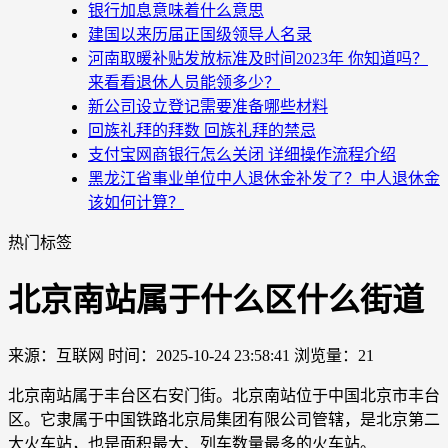
银行加息意味着什么意思
建国以来历届正国级领导人名录
河南取暖补贴发放标准及时间2023年 你知道吗？
来看看退休人员能领多少？
新公司设立登记需要准备哪些材料
回族礼拜的拜数 回族礼拜的禁忌
支付宝网商银行怎么关闭 详细操作流程介绍
黑龙江省事业单位中人退休金补发了？中人退休金
该如何计算？
热门标签
北京南站属于什么区什么街道
来源：互联网
时间：2025-10-24 23:58:41
浏览量：21
北京南站属于丰台区右安门街。北京南站位于中国北京市丰台
区。它隶属于中国铁路北京局集团有限公司管辖，是北京第二
大火车站，也是面积最大、列车数量最多的火车站。