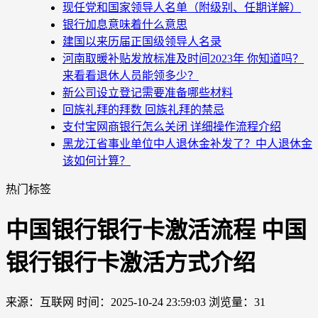
现任党和国家领导人名单（附级别、任期详解）
银行加息意味着什么意思
建国以来历届正国级领导人名录
河南取暖补贴发放标准及时间2023年 你知道吗？
来看看退休人员能领多少？
新公司设立登记需要准备哪些材料
回族礼拜的拜数 回族礼拜的禁忌
支付宝网商银行怎么关闭 详细操作流程介绍
黑龙江省事业单位中人退休金补发了？中人退休金
该如何计算？
热门标签
中国银行银行卡激活流程 中国
银行银行卡激活方式介绍
来源：互联网
时间：2025-10-24 23:59:03
浏览量：31