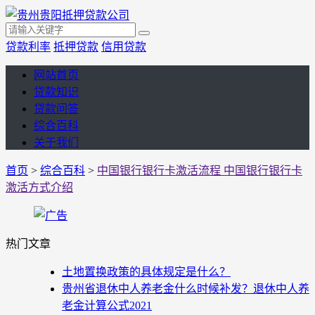
贷款利率
抵押贷款
信用贷款
网站首页
贷款知识
贷款问答
综合百科
关于我们
首页
>
综合百科
>
中国银行银行卡激活流程 中国银行银行卡
激活方式介绍
热门文章
土地置换政策的具体规定是什么？
贵州省退休中人养老金什么时候补发？退休中人养
老金计算公式2021