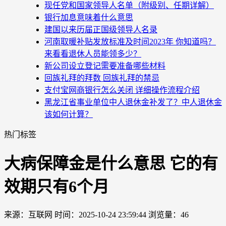
现任党和国家领导人名单（附级别、任期详解）
银行加息意味着什么意思
建国以来历届正国级领导人名录
河南取暖补贴发放标准及时间2023年 你知道吗？
来看看退休人员能领多少？
新公司设立登记需要准备哪些材料
回族礼拜的拜数 回族礼拜的禁忌
支付宝网商银行怎么关闭 详细操作流程介绍
黑龙江省事业单位中人退休金补发了？中人退休金
该如何计算？
热门标签
大病保障金是什么意思 它的有
效期只有6个月
来源：互联网
时间：2025-10-24 23:59:44
浏览量：46