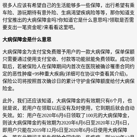
很多人应该有希望自己的生活能够多一些保障，出行希望有乘
车险、游玩期待有意外险、生病渴望疾病险等等，那你知道支
付宝推出的大病保障金吗?你知道它是什么意思吗?领取是否需
要支出一笔资金呢?来看看这里吧。
大病保障金是什么意思
大病保障金为支付宝免费赠予用户的一款大病保障，保单保额
只需要通过使用支付宝收、付款等功能就能免费领取。成功领
取后，若被保险人在保障期间内首次在医院被确诊罹患合同约
定的恶性肿瘤+99种重大疾病(详细可在协议中查看其介绍)，
保险公司将按照首次确诊日的累计守护金保障额度给付大病保
险金。
此外，我们还应该知道，大病保障金的有效期只有6个月，也
就是说，若用户在领取以后没有及时使用，它到期后就会自动
失效。如：用户在2020年6月6日领取了100元的大病保障金，
则该大病保障金的有效期为2020年6月6日至2020年12月6日，
即用户只能在2019年12月6日至2020年6月6日使用大病保障