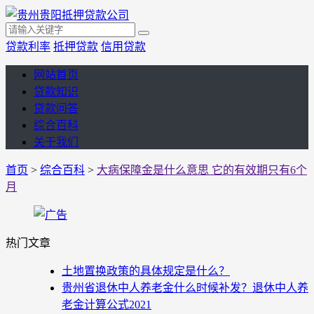
贷款利率
抵押贷款
信用贷款
网站首页
贷款知识
贷款问答
综合百科
关于我们
首页
>
综合百科
>
大病保障金是什么意思 它的有效期只有6个
月
热门文章
土地置换政策的具体规定是什么？
贵州省退休中人养老金什么时候补发？退休中人养
老金计算公式2021