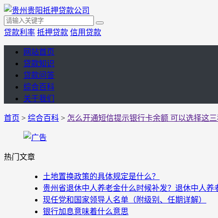
贷款利率
抵押贷款
信用贷款
网站首页
贷款知识
贷款问答
综合百科
关于我们
首页
>
综合百科
>
怎么开通短信提示银行卡余额 可以选择这三
热门文章
土地置换政策的具体规定是什么？
贵州省退休中人养老金什么时候补发？退休中人养老金
现任党和国家领导人名单（附级别、任期详解）
银行加息意味着什么意思