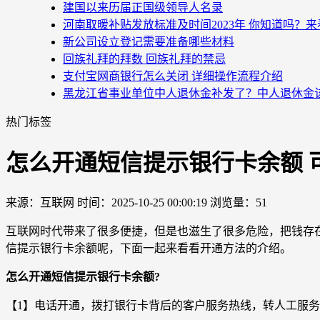
建国以来历届正国级领导人名录
河南取暖补贴发放标准及时间2023年 你知道吗？
新公司设立登记需要准备哪些材料
回族礼拜的拜数 回族礼拜的禁忌
支付宝网商银行怎么关闭 详细操作流程介绍
黑龙江省事业单位中人退休金补发了？中人退休金
热门标签
怎么开通短信提示银行卡余额 
来源：互联网
时间：2025-10-25 00:00:19
浏览量：51
互联网时代带来了很多便捷，但是也滋生了很多危险，把钱存
信提示银行卡余额呢，下面一起来看看开通方法的介绍。
怎么开通短信提示银行卡余额?
【1】电话开通，拨打银行卡背后的客户服务热线，转人工服