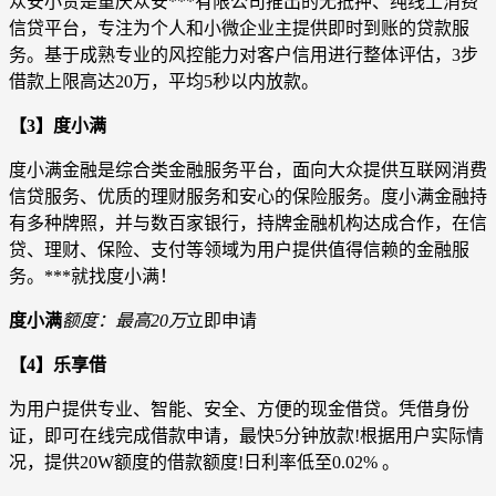
众安小贷是重庆众安***有限公司推出的无抵押、纯线上消费
信贷平台，专注为个人和小微企业主提供即时到账的贷款服
务。基于成熟专业的风控能力对客户信用进行整体评估，3步
借款上限高达20万，平均5秒以内放款。
【3】度小满
度小满金融是综合类金融服务平台，面向大众提供互联网消费
信贷服务、优质的理财服务和安心的保险服务。度小满金融持
有多种牌照，并与数百家银行，持牌金融机构达成合作，在信
贷、理财、保险、支付等领域为用户提供值得信赖的金融服
务。***就找度小满！
度小满
额度：最高20万
立即申请
【4】乐享借
为用户提供专业、智能、安全、方便的现金借贷。凭借身份
证，即可在线完成借款申请，最快5分钟放款!根据用户实际情
况，提供20W额度的借款额度!日利率低至0.02% 。