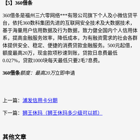
【5】360借条
360借条是福州三六零网络***有限公司旗下个人及小微信贷平
台，依托360数科集团先进的互联网安全技术及大数据技术，
基于海量用户信用数据及行为数据，致力健全国内个人信用体
系，提高金融服务效率，降低成本，为有融资需求的社会各群
体提供安全、稳定、便捷的消费贷款金融服务。500元起借，
额度最高20万，现金款项秒速到账，贷款日息费最低
0.027%，贷款1000块每天最低只要2毛7息费。
360借条
额度：最高20万
立即申请
上一篇：
浦发信用卡分期
下一篇：
狮王休玛（狮王休玛多少级可以抓）
其他文章