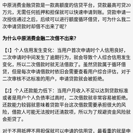
中原消费金融贷款是一款高额度的信贷平台，贷款最高可贷20
万元，无需任何抵押和担保就可以快速申请到账。贷款申请一
次授信通过之后，后续可以进行额度循环借贷，可为什么我二
次申请贷款时却借不出来了呢？
为什么中原消费金融二次借不出来？
【1】个人信用发生变化：当用户首次申请时个人信用良好，
二次申请时中间发生了逾期行为，就会导致个人综合信用发生
变化，所以二次借款时就无法借款了。虽然贷款属于循环借
贷，但是每次申请借款时依旧会需要查看用户综合评估，对于
二次审核不达标准的用户，申请贷款就会被拒绝。
【2】个人还款能力低下：当用户月收入不足以达到贷款标准
或者是用户个人负债率过高时，二次借款就非常容易被拒绝。
还款能力较弱就意味着贷款平台这次借款需要承担很大的风
险，借款人可能无法按时还清款项，所以为了规避资金风险就
会拒贷了。
对于不用抵押不用担保就可以申请的信用贷，最看重的就是申