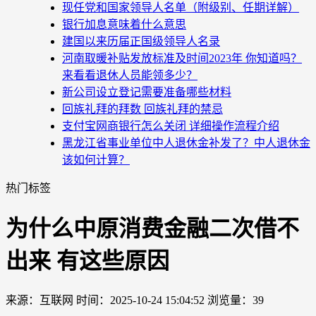
现任党和国家领导人名单（附级别、任期详解）
银行加息意味着什么意思
建国以来历届正国级领导人名录
河南取暖补贴发放标准及时间2023年 你知道吗？
来看看退休人员能领多少？
新公司设立登记需要准备哪些材料
回族礼拜的拜数 回族礼拜的禁忌
支付宝网商银行怎么关闭 详细操作流程介绍
黑龙江省事业单位中人退休金补发了？中人退休金
该如何计算？
热门标签
为什么中原消费金融二次借不
出来 有这些原因
来源：互联网
时间：2025-10-24 15:04:52
浏览量：39