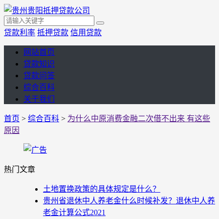
贷款利率
抵押贷款
信用贷款
网站首页
贷款知识
贷款问答
综合百科
关于我们
首页
>
综合百科
>
为什么中原消费金融二次借不出来 有这些
原因
热门文章
土地置换政策的具体规定是什么？
贵州省退休中人养老金什么时候补发？退休中人养
老金计算公式2021