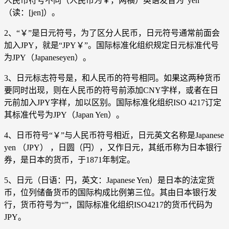
人民币符号不同（人民币为￥，两横）英语发音为“yen”
（读：[jen]）。
2、“￥”是日元符号，为了区分人民币，日元符号通常前面会
加入JPY，就是“JPY￥”。国际标准化组织规定日元标准代号
为JPY（Japaneseyen）。
3、日元标志符号是，和人民币的符号相同。如果这两种货币
要同时出现，则在人民币的符号前添加CNY字样，或者在日
元前加入JPY字样，加以区别。国际标准化组织ISO 4217订定
其标准代号为JPY（Japan Yen）。
4、日币符号“￥”与人民币符号相近，日元英文名称是Japanese
yen （JPY） ，日圆（円），又作日元，其纸币称为日本银行
券，是日本的货币，于1871年制定。
5、日元（日语：円，英文：Japanese Yen）是日本的法定货
币，位列储备货币的国际构成比例第三位。其由日本银行发
行，货币符号为“”，国际标准化组织ISO4217的货币代码为
JPY。