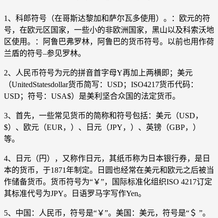
1、科郎符号（在哥斯达黎加和萨尔瓦多使用）。：欧元的符
号，在欧元区国家，一些小的非欧洲国家，黑山以及科索沃地
区使用。：阿鲁巴弗罗林，阿鲁巴的货币符号。以前也用作荷
兰盾的符号–参见罗林。
2、人民币符号为元的拼音首字母Y再加上两横即；美元
（UnitedStatesdollar货币简写：USD；ISO4217货币代码：
USD；符号：USA$）是美利坚合众国的法定货币。
3、首先，一些常见货币的简称和符号包括：美元（USD，
$）、欧元（EUR，）、日元（JPY，）、英镑（GBP，）
等。
4、日元（円），又称作日元，其纸币称为日本银行券，是日
本的货币，于1871年制定。日圆也经常在美元和欧元之后被当
作储备货币。货币符号为“￥”，国际标准化组织ISO 4217订定
其标准代号为JPY。日语罗马字写作Yen。
5、中国：人民币，符号是“￥”。美国：美元，符号是“＄ ”。