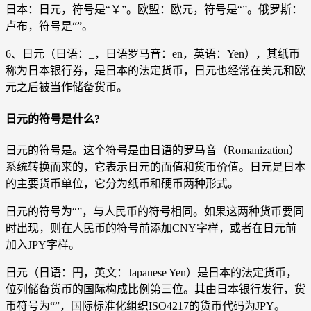
日本：日元，符号是“￥”。欧盟：欧元，符号是“”。俄罗斯：
卢布，符号是“”。
6、日元（日语：_，日语罗马音：en，英语：Yen），其纸币
称为日本银行券，是日本的法定货币，日元也经常在美元和欧
元之后被当作储备货币。
日元的符号是什么?
日元的符号是。这个符号是由日语的罗马音（Romanization）
系统转换而来的，它表示日元的面值和货币价值。日元是日本
的主要货币单位，它分为纸币和硬币两种形式。
日元的符号为“”，与人民币的符号相同。如果这两种货币要同
时出现，则在人民币的符号前添加CNY字样，或者在日元前
加入JPY字样。
日元（日语：円，英文：Japanese Yen）是日本的法定货币，
位列储备货币的国际构成比例第三位。其由日本银行发行，货
币符号为“”，国际标准化组织ISO4217的货币代码为JPY。