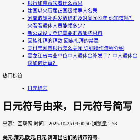
银行加息意味着什么意思
建国以来历届正国级领导人名录
河南取暖补贴发放标准及时间2023年 你知道吗？
来看看退休人员能领多少？
新公司设立登记需要准备哪些材料
回族礼拜的拜数 回族礼拜的禁忌
支付宝网商银行怎么关闭 详细操作流程介绍
黑龙江省事业单位中人退休金补发了？中人退休金
该如何计算？
热门标签
日元标志
日元符号由来，日元符号简写
来源：互联网
时间：2025-10-25 09:00:50
浏览量：58
美元,港元,欧元,日元,请写出它们的货币符号.