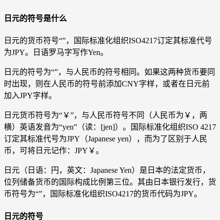
日元的符号是什么
日元的货币符号“”，国际标准化组织ISO4217订定其标准代号
为JPY。日语罗马字写作Yen。
日元的符号为“”，与人民币的符号相同。如果这两种货币要同
时出现，则在人民币的符号前添加CNY字样，或者在日元前
加入JPY字样。
日元货币符号为“￥”，与人民币符号不同（人民币为￥，两
横）英语发音为“yen”（读：[jen]）。国际标准化组织ISO 4217
订定其标准代号为JPY（Japanese yen），而为了区别于人民
币，可将日元记作：JPY￥。
日元（日语：円，英文：Japanese Yen）是日本的法定货币，
位列储备货币的国际构成比例第三位。其由日本银行发行，货
币符号为“”，国际标准化组织ISO4217的货币代码为JPY。
日元的符号