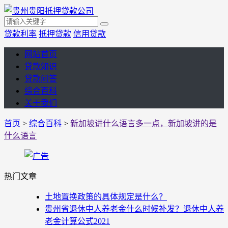
贷款利率
抵押贷款
信用贷款
网站首页
贷款知识
贷款问答
综合百科
关于我们
首页
>
综合百科
>
新加坡讲什么语言多一点，新加坡讲的是
什么语言
热门文章
土地置换政策的具体规定是什么？
贵州省退休中人养老金什么时候补发？退休中人养
老金计算公式2021