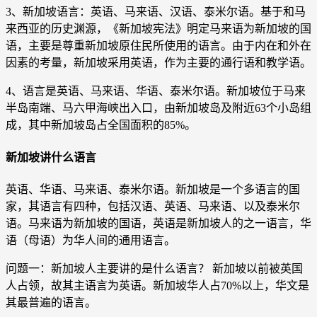
3、新加坡语言：英语、马来语、汉语、泰米尔语。基于和马
来西亚的历史渊源，《新加坡宪法》明定马来语为新加坡的国
语，主要是尊重新加坡原住民所使用的语言。由于内在和外在
因素的考量，新加坡采用英语，作为主要的通行语和教学语。
4、语言是英语、马来语、华语、泰米尔语。新加坡位于马来
半岛南端、马六甲海峡出入口，由新加坡岛及附近63个小岛组
成，其中新加坡岛占全国面积的85%。
新加坡讲什么语言
英语、华语、马来语、泰米尔语。新加坡是一个多语言的国
家，其语言有四种，包括汉语、英语、马来语、以及泰米尔
语。马来语为新加坡的国语，英语是新加坡人的之一语言，华
语（母语）为华人间的通用语言。
问题一：新加坡人主要讲的是什么语言？ 新加坡以前被英国
人占领，故其主语言为英语。新加坡华人占70%以上，华文是
其最普遍的语言。