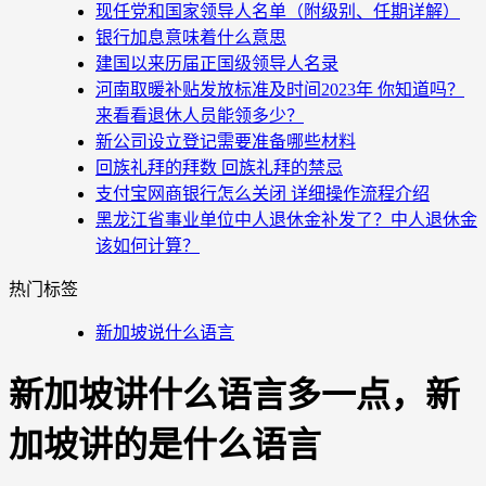
现任党和国家领导人名单（附级别、任期详解）
银行加息意味着什么意思
建国以来历届正国级领导人名录
河南取暖补贴发放标准及时间2023年 你知道吗？
来看看退休人员能领多少？
新公司设立登记需要准备哪些材料
回族礼拜的拜数 回族礼拜的禁忌
支付宝网商银行怎么关闭 详细操作流程介绍
黑龙江省事业单位中人退休金补发了？中人退休金
该如何计算？
热门标签
新加坡说什么语言
新加坡讲什么语言多一点，新
加坡讲的是什么语言