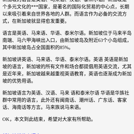
个多元文化的***国家，是著名的国际化贸易的中心点，长期
以来吸引着来自世界各地的人群。而语言作为必备的交流方
式，在新加坡就显得愈发重要。
语言是英语、马来语、华语、泰米尔语。新加坡位于马来半岛
南端、马六甲海峡出入口，由新加坡岛及附近63个小岛组成，
其中新加坡岛占全国面积的85%。
新加坡讲英语、马来语、华语、泰米尔语。英语 英语是新加
坡的语言，新加坡的所有文件和场合都提倡用英语交流，尤其
是近年来，新加坡越来越重视英语教育，英语也逐渐成为新加
坡的优势用语。
新加坡语言为英语、汉语、马来 语和泰米尔语 华语是华族社
群中常用的语言，此外还有闽南话、潮州话、广东话、客家
话、海南话等方言。马来族说马来语。
OK，本文到此结束，希望对大家有所帮助。