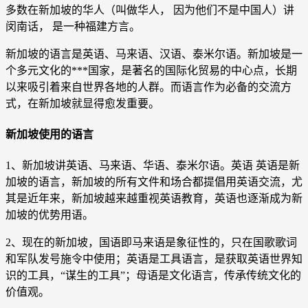
多数在新加坡的华人（叫做华人， 因为他们不是中国人）讲
闵南话， 是一种福建方言。
新加坡的语言是英语、马来语、汉语、泰米尔语。新加坡是一
个多元文化的***国家，是著名的国际化贸易的中心点，长期
以来吸引着来自世界各地的人群。而语言作为必备的交流方
式，在新加坡就显得愈发重要。
新加坡使用的语言
1、新加坡讲英语、马来语、华语、泰米尔语。英语 英语是新
加坡的语言，新加坡的所有文件和场合都提倡用英语交流，尤
其是近年来，新加坡越来越重视英语教育，英语也逐渐成为新
加坡的优势用语。
2、现在的新加坡，国语即马来语是象征性的，只在国歌歌词
和军队发号施令中使用；英语是工具语言，是获取英语世界知
识的工具，“谋生的工具”；母语是文化语言，传承传统文化的
价值观。