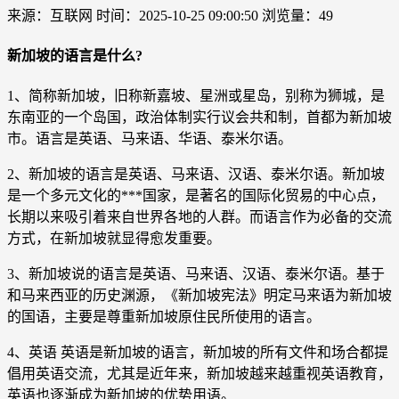
来源：互联网
时间：2025-10-25 09:00:50
浏览量：49
新加坡的语言是什么?
1、简称新加坡，旧称新嘉坡、星洲或星岛，别称为狮城，是
东南亚的一个岛国，政治体制实行议会共和制，首都为新加坡
市。语言是英语、马来语、华语、泰米尔语。
2、新加坡的语言是英语、马来语、汉语、泰米尔语。新加坡
是一个多元文化的***国家，是著名的国际化贸易的中心点，
长期以来吸引着来自世界各地的人群。而语言作为必备的交流
方式，在新加坡就显得愈发重要。
3、新加坡说的语言是英语、马来语、汉语、泰米尔语。基于
和马来西亚的历史渊源，《新加坡宪法》明定马来语为新加坡
的国语，主要是尊重新加坡原住民所使用的语言。
4、英语 英语是新加坡的语言，新加坡的所有文件和场合都提
倡用英语交流，尤其是近年来，新加坡越来越重视英语教育，
英语也逐渐成为新加坡的优势用语。