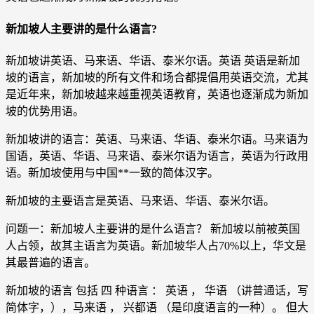
新加坡人主要讲的是什么语言?
新加坡讲英语、马来语、华语、泰米尔语。英语 英语是新加
坡的语言，新加坡的所有文件和场合都提倡用英语交流，尤其
是近年来，新加坡越来越重视英语教育，英语也逐渐成为新加
坡的优势用语。
新加坡讲的语言：英语、马来语、华语、泰米尔语。马来语为
国语，英语、华语、马来语、泰米尔语为语言，英语为行政用
语。新加坡使用与中国**一致的简体汉字。
新加坡的主要语言是英语、马来语、华语、泰米尔语。
问题一：新加坡人主要讲的是什么语言？ 新加坡以前被英国
人占领，故其主语言为英语。新加坡华人占70%以上，华文是
其最普遍的语言。
新加坡的语言 包括 四 种语言 ： 英语 ， 华语 （讲普通话，写
简体字，），马来语 ， 兴都语 （是印度语言的一种）。 但大