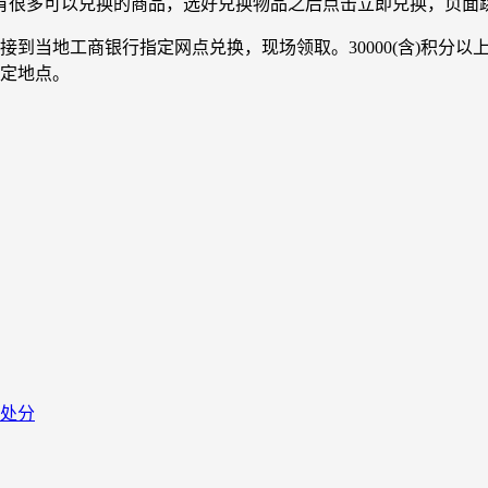
有很多可以兑换的商品，选好兑换物品之后点击立即兑换，页面
直接到当地工商银行指定网点兑换，现场领取。30000(含)积
指定地点。
处分