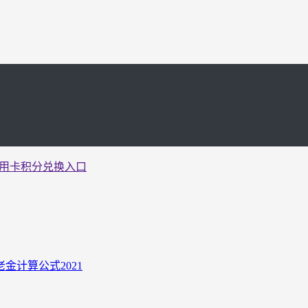
信用卡积分兑换入口
计算公式2021