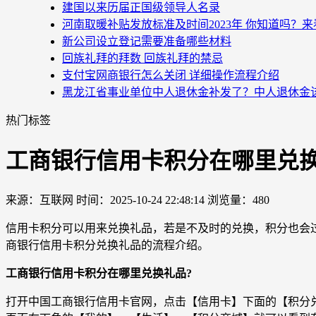
建国以来历届正国级领导人名录
河南取暖补贴发放标准及时间2023年 你知道吗？
新公司设立登记需要准备哪些材料
回族礼拜的拜数 回族礼拜的禁忌
支付宝网商银行怎么关闭 详细操作流程介绍
黑龙江省事业单位中人退休金补发了？中人退休金
热门标签
工商银行信用卡积分在哪里兑换
来源：互联网
时间：2025-10-24 22:48:14
浏览量：480
信用卡积分可以用来兑换礼品，若是不及时的兑换，积分也会
商银行信用卡积分兑换礼品的流程介绍。
工商银行信用卡积分在哪里兑换礼品?
打开中国工商银行信用卡官网，点击【信用卡】下面的【积分兑