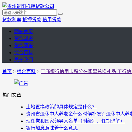
贷款利率
抵押贷款
信用贷款
网站首页
贷款知识
贷款问答
综合百科
关于我们
首页
>
综合百科
>
工商银行信用卡积分在哪里兑换礼品 工行
热门文章
土地置换政策的具体规定是什么？
贵州省退休中人养老金什么时候补发？退休中人养老金
现任党和国家领导人名单（附级别、任期详解）
银行加息意味着什么意思