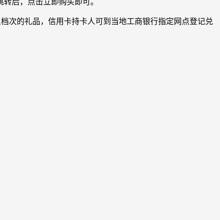
跳转后，点击立即购买即可。
分以上档次的礼品，信用卡持卡人可到当地工商银行指定网点登记兑