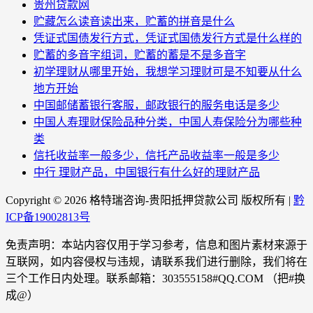
贵州贷款网
贮藏怎么读音读出来，贮蓄的拼音是什么
凭证式国债发行方式，凭证式国债发行方式是什么样的
贮蓄的多音字组词，贮蓄的蓄是不是多音字
初学理财从哪里开始，我想学习理财可是不知要从什么
地方开始
中国邮储蓄银行客服，邮政银行的服务电话是多少
中国人寿理财保险品种分类，中国人寿保险分为哪些种
类
信托收益率一般多少，信托产品收益率一般是多少
中行 理财产品，中国银行有什么好的理财产品
Copyright ©
2026 格特瑞咨询-贵阳抵押贷款公司 版权所有 |
黔
ICP备19002813号
免责声明：本站内容仅用于学习参考，信息和图片素材来源于
互联网，如内容侵权与违规，请联系我们进行删除，我们将在
三个工作日内处理。联系邮箱：303555158#QQ.COM （把#换
成@）