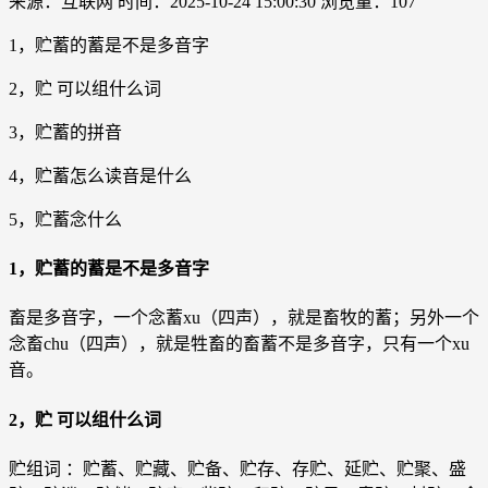
来源：互联网
时间：2025-10-24 15:00:30
浏览量：107
1，贮蓄的蓄是不是多音字
2，贮 可以组什么词
3，贮蓄的拼音
4，贮蓄怎么读音是什么
5，贮蓄念什么
1，贮蓄的蓄是不是多音字
畜是多音字，一个念蓄xu（四声），就是畜牧的蓄；另外一个
念畜chu（四声），就是牲畜的畜蓄不是多音字，只有一个xu
音。
2，贮 可以组什么词
贮组词 ：贮蓄、贮藏、贮备、贮存、存贮、延贮、贮聚、盛