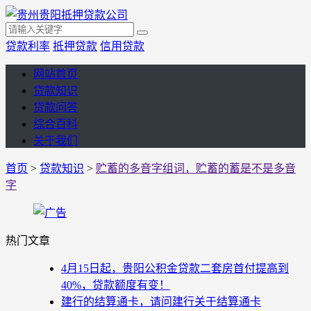
贷款利率
抵押贷款
信用贷款
网站首页
贷款知识
贷款问答
综合百科
关于我们
首页
>
贷款知识
>
贮蓄的多音字组词，贮蓄的蓄是不是多音
字
热门文章
4月15日起，贵阳公积金贷款二套房首付提高到
40%，贷款额度有变！
建行的结算通卡，请问建行关于结算通卡