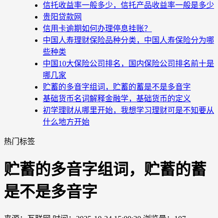
信托收益率一般多少，信托产品收益率一般是多少
贵阳贷款网
信用卡逾期如何办理停息挂账？
中国人寿理财保险品种分类，中国人寿保险分为哪
些种类
中国10大保险公司排名，国内保险公司排名前十是
哪几家
贮蓄的多音字组词，贮蓄的蓄是不是多音字
基础货币名词解释金融学，基础货币的定义
初学理财从哪里开始，我想学习理财可是不知要从
什么地方开始
热门标签
贮蓄的多音字组词，贮蓄的蓄
是不是多音字