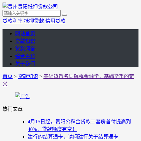
贷款利率
抵押贷款
信用贷款
网站首页
贷款知识
贷款问答
综合百科
关于我们
首页
>
贷款知识
>
基础货币名词解释金融学，基础货币的定
义
热门文章
4月15日起，贵阳公积金贷款二套房首付提高到
40%，贷款额度有变！
建行的结算通卡，请问建行关于结算通卡