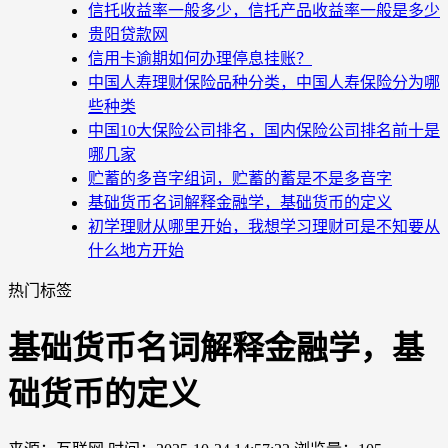
信托收益率一般多少，信托产品收益率一般是多少
贵阳贷款网
信用卡逾期如何办理停息挂账？
中国人寿理财保险品种分类，中国人寿保险分为哪
些种类
中国10大保险公司排名，国内保险公司排名前十是
哪几家
贮蓄的多音字组词，贮蓄的蓄是不是多音字
基础货币名词解释金融学，基础货币的定义
初学理财从哪里开始，我想学习理财可是不知要从
什么地方开始
热门标签
基础货币名词解释金融学，基
础货币的定义