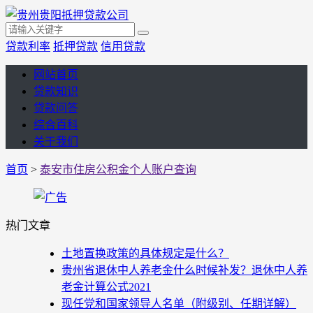
贷款利率
抵押贷款
信用贷款
网站首页
贷款知识
贷款问答
综合百科
关于我们
首页
>
泰安市住房公积金个人账户查询
热门文章
土地置换政策的具体规定是什么？
贵州省退休中人养老金什么时候补发？退休中人养
老金计算公式2021
现任党和国家领导人名单（附级别、任期详解）