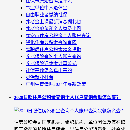
社保卡原始密码是什么
事业单位中人退休金
自由职业者缴纳社保
养老金上调最新消息湖北省
养老金单位和个人缴费比例
泰安市住房公积金个人账户查询
绥化住房公积金查询官网
离职后住房公积金怎么提取
养老保险查询个人账户查询
养老保险退休金计算公式
社保基数怎么算出来的
灵活就业社保
广州生育津贴2024年最新政策
2020日照住房公积金查询个人账户查询余额怎么查？
住房公积金是国家机关、组织机构、单位团体及其在职
职工缴存的长期住房储金，是住房分配货币化、社会化