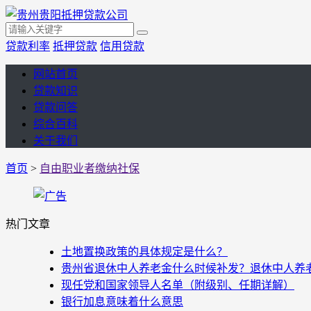
贷款利率
抵押贷款
信用贷款
网站首页
贷款知识
贷款问答
综合百科
关于我们
首页
>
自由职业者缴纳社保
热门文章
土地置换政策的具体规定是什么？
贵州省退休中人养老金什么时候补发？退休中人养老金
现任党和国家领导人名单（附级别、任期详解）
银行加息意味着什么意思