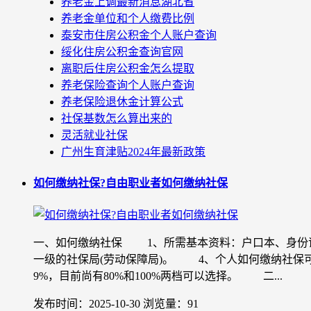
养老金上调最新消息湖北省
养老金单位和个人缴费比例
泰安市住房公积金个人账户查询
绥化住房公积金查询官网
离职后住房公积金怎么提取
养老保险查询个人账户查询
养老保险退休金计算公式
社保基数怎么算出来的
灵活就业社保
广州生育津贴2024年最新政策
如何缴纳社保?自由职业者如何缴纳社保
一、如何缴纳社保 1、所需基本资料：户口本、身份
一级的社保局(劳动保障局)。 4、个人如何缴纳社保
9%，目前尚有80%和100%两档可以选择。 二...
发布时间：2025-10-30
浏览量：91