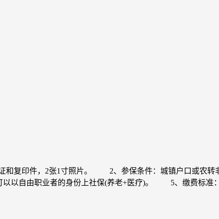
证和复印件，2张1寸照片。 2、参保条件：城镇户口或农转
可以以自由职业者的身份上社保(养老+医疗)。 5、缴费标准