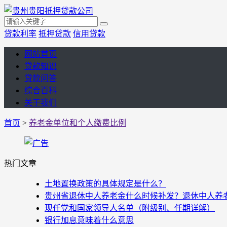
贷款利率
抵押贷款
信用贷款
网站首页
贷款知识
贷款问答
综合百科
关于我们
首页
>
养老金单位和个人缴费比例
热门文章
土地置换政策的具体规定是什么？
贵州省退休中人养老金什么时候补发？退休中人养老金
现任党和国家领导人名单（附级别、任期详解）
银行加息意味着什么意思