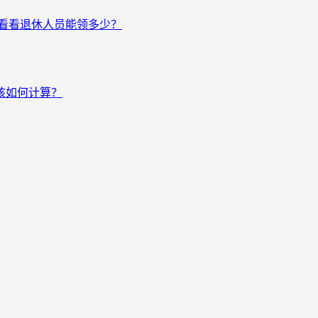
来看看退休人员能领多少？
该如何计算？