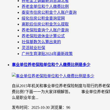
养老金上调最新消息湖北省
养老金单位和个人缴费比例
泰安市住房公积金个人账户查询
绥化住房公积金查询官网
离职后住房公积金怎么提取
养老保险查询个人账户查询
养老保险退休金计算公式
社保基数怎么算出来的
灵活就业社保
广州生育津贴2024年最新政策
事业单位养老保险单位和个人缴费比例是多少
自从2015年机关和事业单位养老保险制度与现行的养
费比例?下面一一为大家详细解答。 事业单位养老保
么是职业年金...
发布时间：2025-10-30
浏览量：96